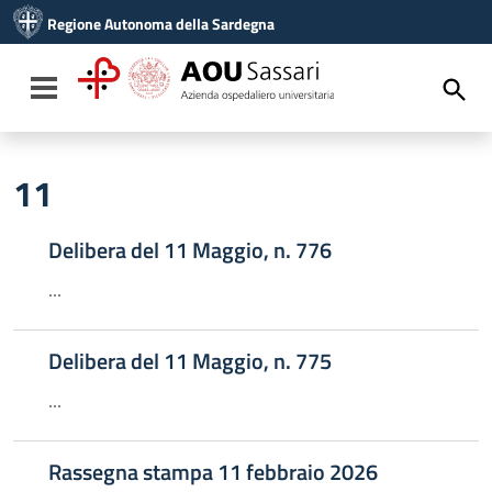
Vai ai contenuti
Regione Autonoma della Sardegna
Vai al menu di navigazione
Vai al footer
Toggle navigation
11
Delibera del 11 Maggio, n. 776
...
Delibera del 11 Maggio, n. 775
...
Rassegna stampa 11 febbraio 2026