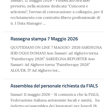
Sassari, 12 maggio 2026 - Pubblicato nell'albo
pretorio, nella sezione dedicata "Concorsi e
selezioni", l'avviso di convocazione a colloquio, per il
reclutamento con contratto libero professionale di
n. 1 Data Manager ...
Rassegna stampa 7 Maggio 2026
QUOTIDIANI ON LINE 7 MAGGIO 2026 SARDEGNA
IERI OGGI DOMANI Aou Sassari: ad Alghero torna
“Paintherapy 2026” SARDEGNA REPORTER Aou
Sassari: Ad Alghero torna “Paintherapy 2026”
ALGUER. IT Ad Alghero tor...
Assemblea del personale richiesta da FIALS
Sassari 11 maggio 2026 - Si comunica che la FIALS,
Federazione italiana autonomie locali e sanità, ha
indetto un'assemblea dei lavoratori per lunedì 18