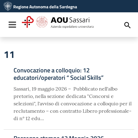
Vai ai contenuti
Regione Autonoma della Sardegna
Vai al menu di navigazione
Vai al footer
Toggle navigation
11
Convocazione a colloquio: 12
educatori/operatori “ Social Skills”
Sassari, 19 maggio 2026 – Pubblicato nell'albo
pretorio, nella sezione dedicata "Concorsi e
selezioni", l'avviso di convocazione a colloquio per il
reclutamento – con contratto Libero professionale-
di n° 12 edu...