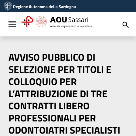
Vai ai contenuti
Regione Autonoma della Sardegna
Vai al menu di navigazione
Vai al footer
Toggle navigation
AVVISO PUBBLICO DI
SELEZIONE PER TITOLI E
COLLOQUIO PER
L’ATTRIBUZIONE DI TRE
CONTRATTI LIBERO
PROFESSIONALI PER
ODONTOIATRI SPECIALISTI