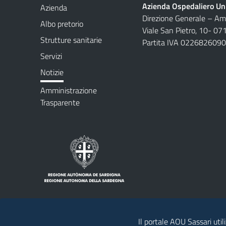
Azienda Ospedaliero Uni
Azienda
Direzione Generale – Amm
Albo pretorio
Viale San Pietro, 10- 07
Strutture sanitarie
Partita IVA 022682609
Servizi
Notizie
Amministrazione
Trasparente
Il portale AOU Sassari util