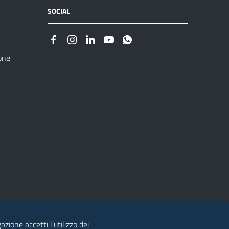
SOCIAL
one
zione accetti l’utilizzo dei