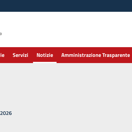
ie
Servizi
Notizie
Amministrazione Trasparente
/2026