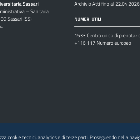
versitaria Sassari
Archivio Atti fino al 22.04.2026
inistrativa – Sanitaria
100 Sassari (SS)
NUMERI UTILI
04
1533 Centro unico di prenotazi
+116 117 Numero europeo
izza cookie tecnici, analytics e di terze parti. Proseguendo nella naviga