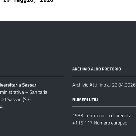
ARCHIVIO ALBO PRETORIO
versitaria Sassari
Archivio Atti fino al 22.04.2026
inistrativa – Sanitaria
100 Sassari (SS)
NUMERI UTILI
04
1533 Centro unico di prenotazi
+116 117 Numero europeo