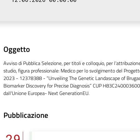
Oggetto
Avviso di Pubblica Selezione, per titoli e colloquio, per l’attribuzion
studio, figura professionale: Medico per lo svolgimento del Proge
2023 - 12378388 - “Unveiling The Genetic Landascape of Bruga
Biomarker Discovery for Precise Diagnosis” CUP H83C2400036000
dall'Unione Europea- Next GenerationEU.
Pubblicazione
29