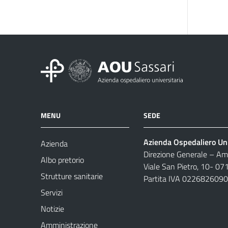
MENU
SEDE
Azienda Ospedaliero Uni
Azienda
Direzione Generale – Amm
Albo pretorio
Viale San Pietro, 10- 07
Strutture sanitarie
Partita IVA 022682609
Servizi
Notizie
Amministrazione