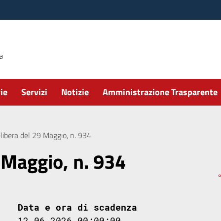
ie
Servizi
Notizie
Amministrazione Trasparente
libera del 29 Maggio, n. 934
 Maggio, n. 934
Data e ora di scadenza
12.06.2026 00:00:00