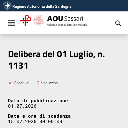
Vai ai contenuti
Regione Autonoma della Sardegna
Vai al menu di navigazione
Vai al footer
Toggle navigation
Delibera del 01 Luglio, n.
1131
Condividi
Vedi azioni
Data di pubblicazione
01.07.2026
Data e ora di scadenza
15.07.2026 00:00:00