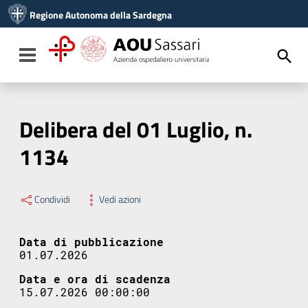
Vai ai contenuti
Regione Autonoma della Sardegna
Vai al menu di navigazione
Vai al footer
Toggle navigation
Delibera del 01 Luglio, n.
1134
Condividi
Vedi azioni
Data di pubblicazione
01.07.2026
Data e ora di scadenza
15.07.2026 00:00:00