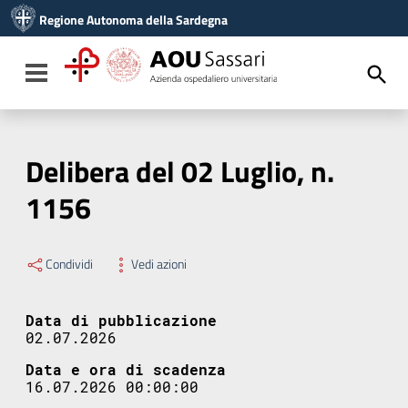
Vai ai contenuti
Regione Autonoma della Sardegna
Vai al menu di navigazione
Vai al footer
Toggle navigation
Delibera del 02 Luglio, n.
1156
Condividi
Vedi azioni
Data di pubblicazione
02.07.2026
Data e ora di scadenza
16.07.2026 00:00:00