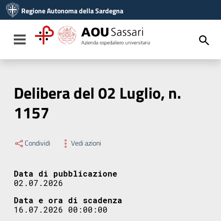
Vai ai contenuti
Regione Autonoma della Sardegna
Vai al menu di navigazione
Vai al footer
Toggle navigation
Delibera del 02 Luglio, n.
1157
Condividi
Vedi azioni
Data di pubblicazione
02.07.2026
Data e ora di scadenza
16.07.2026 00:00:00