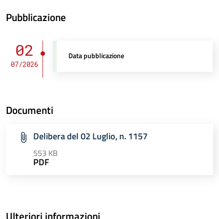
Pubblicazione
02
Data pubblicazione
07/2026
Documenti
Delibera del 02 Luglio, n. 1157
553 KB
PDF
Ulteriori informazioni