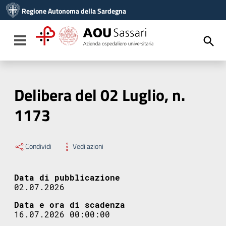
Vai ai contenuti
Regione Autonoma della Sardegna
Vai al menu di navigazione
Vai al footer
Toggle navigation
Delibera del 02 Luglio, n.
1173
Condividi
Vedi azioni
Data di pubblicazione
02.07.2026
Data e ora di scadenza
16.07.2026 00:00:00