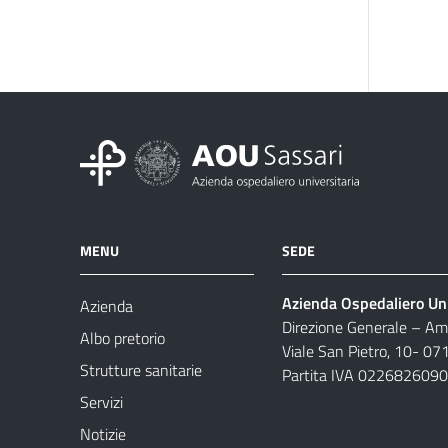
MENU
SEDE
Azienda Ospedaliero Uni
Azienda
Direzione Generale – Amm
Albo pretorio
Viale San Pietro, 10- 07
Strutture sanitarie
Partita IVA 022682609
Servizi
Notizie