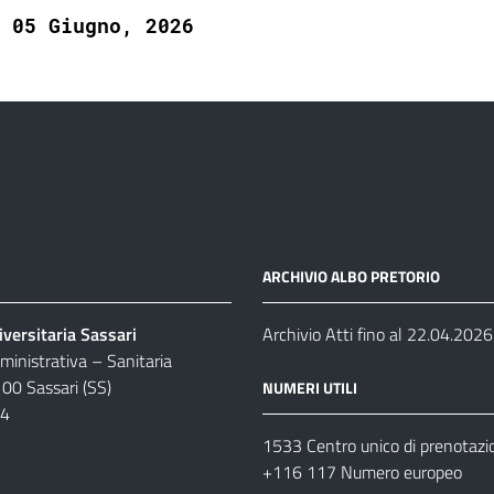
05 Giugno, 2026
ARCHIVIO ALBO PRETORIO
versitaria Sassari
Archivio Atti fino al 22.04.2026
inistrativa – Sanitaria
100 Sassari (SS)
NUMERI UTILI
04
1533 Centro unico di prenotazi
+116 117 Numero europeo