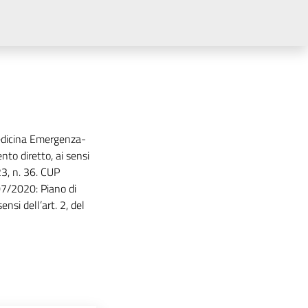
Medicina Emergenza-
nto diretto, ai sensi
23, n. 36. CUP
7/2020: Piano di
nsi dell’art. 2, del