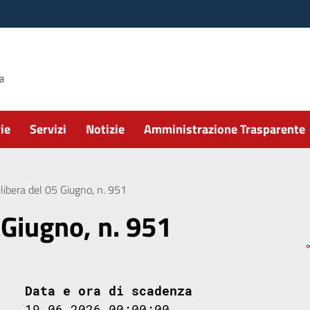
ie
Servizi
Notizie
Amministrazione Trasparente
libera del 05 Giugno, n. 951
 Giugno, n. 951
Data e ora di scadenza
19.06.2026 00:00:00