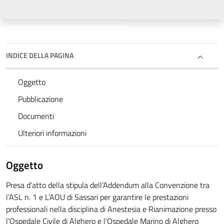
INDICE DELLA PAGINA
Oggetto
Pubblicazione
Documenti
Ulteriori informazioni
Oggetto
Presa d’atto della stipula dell’Addendum alla Convenzione tra
l’ASL n. 1 e L’AOU di Sassari per garantire le prestazioni
professionali nella disciplina di Anestesia e Rianimazione presso
l’Ospedale Civile di Alghero e l’Ospedale Marino di Alghero