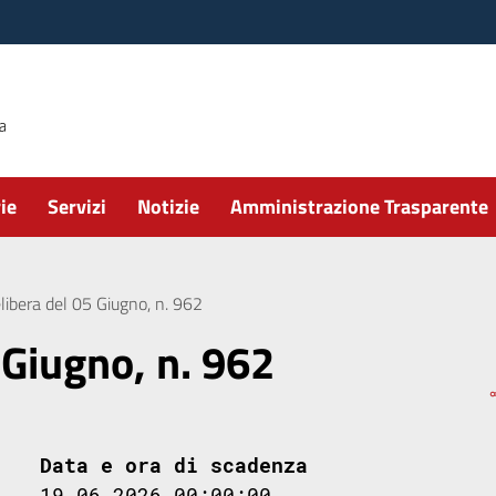
ie
Servizi
Notizie
Amministrazione Trasparente
libera del 05 Giugno, n. 962
 Giugno, n. 962
Data e ora di scadenza
19.06.2026 00:00:00