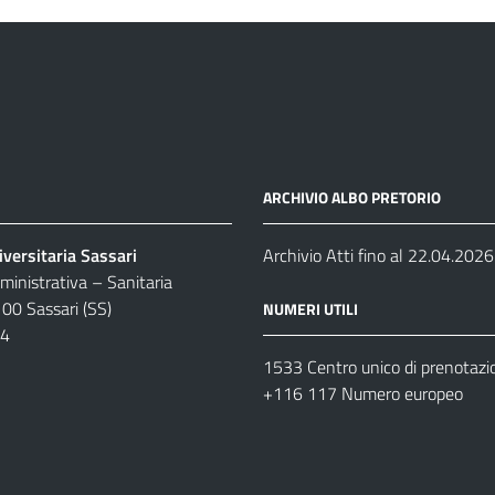
ARCHIVIO ALBO PRETORIO
versitaria Sassari
Archivio Atti fino al 22.04.2026
inistrativa – Sanitaria
100 Sassari (SS)
NUMERI UTILI
04
1533 Centro unico di prenotazi
+116 117 Numero europeo