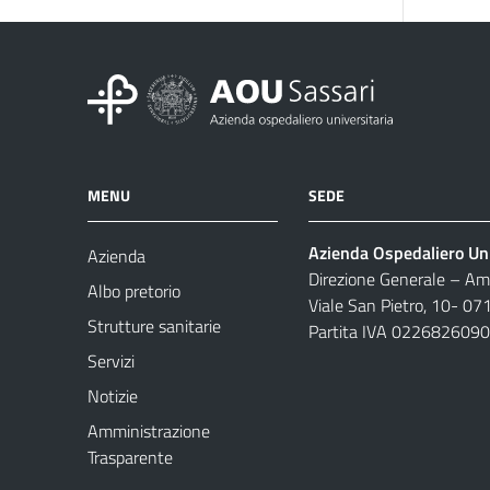
MENU
SEDE
Azienda Ospedaliero Uni
Azienda
Direzione Generale – Amm
Albo pretorio
Viale San Pietro, 10- 07
Strutture sanitarie
Partita IVA 022682609
Servizi
Notizie
Amministrazione
Trasparente