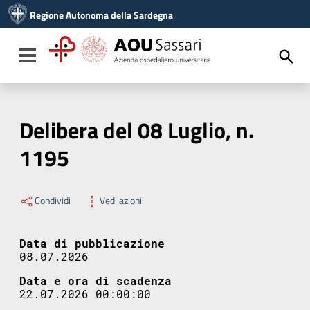
Vai ai contenuti
Regione Autonoma della Sardegna
Vai al menu di navigazione
Vai al footer
Toggle navigation
Delibera del 08 Luglio, n.
1195
Condividi
Vedi azioni
Data di pubblicazione
08.07.2026
Data e ora di scadenza
22.07.2026 00:00:00