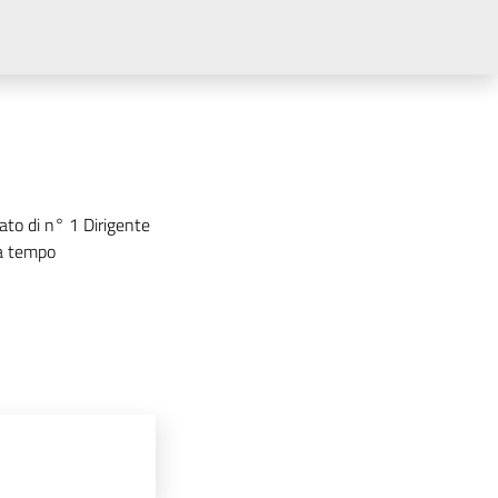
to di n° 1 Dirigente
 a tempo