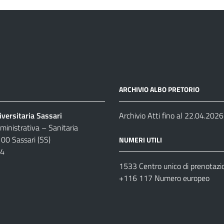
ARCHIVIO ALBO PRETORIO
versitaria Sassari
Archivio Atti fino al 22.04.2026
inistrativa – Sanitaria
100 Sassari (SS)
NUMERI UTILI
04
1533 Centro unico di prenotazi
+116 117 Numero europeo