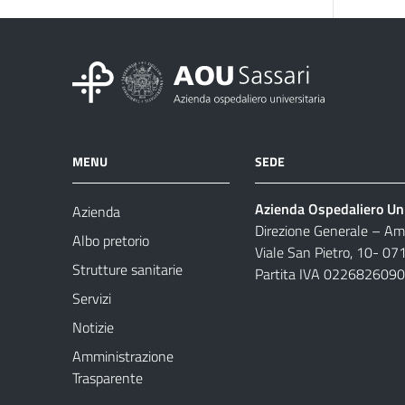
MENU
SEDE
Azienda Ospedaliero Uni
Azienda
Direzione Generale – Amm
Albo pretorio
Viale San Pietro, 10- 07
Strutture sanitarie
Partita IVA 022682609
Servizi
Notizie
Amministrazione
Trasparente