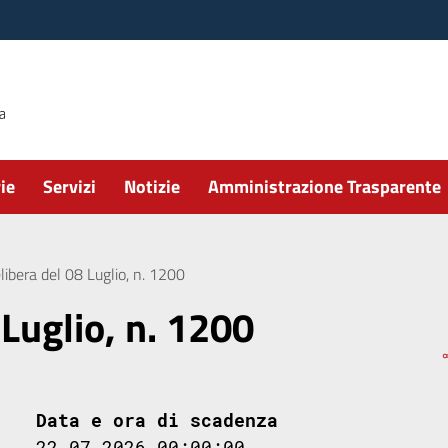
ie
Servizi
Notizie
Amministrazione Trasparente
libera del 08 Luglio, n. 1200
 Luglio, n. 1200
Data e ora di scadenza
22.07.2026 00:00:00