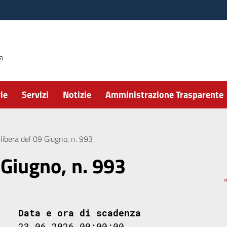
ie
Servizi
Notizie
Amministrazione Trasparente
libera del 09 Giugno, n. 993
 Giugno, n. 993
Data e ora di scadenza
23.06.2026 00:00:00