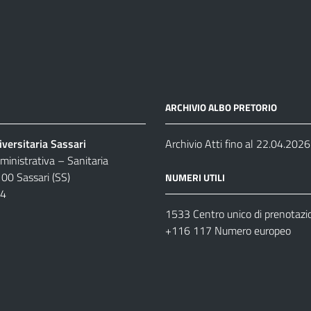
ARCHIVIO ALBO PRETORIO
versitaria Sassari
Archivio Atti fino al 22.04.2026
inistrativa – Sanitaria
100 Sassari (SS)
NUMERI UTILI
04
1533 Centro unico di prenotazi
+116 117 Numero europeo