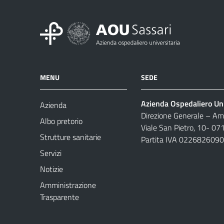
MENU
SEDE
Azienda Ospedaliero Uni
Azienda
Direzione Generale – Amm
Albo pretorio
Viale San Pietro, 10- 07
Strutture sanitarie
Partita IVA 022682609
Servizi
Notizie
Amministrazione
Trasparente