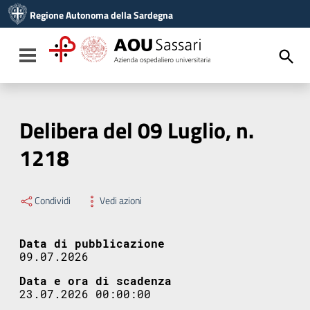
Vai ai contenuti
Regione Autonoma della Sardegna
Vai al menu di navigazione
Vai al footer
Toggle navigation
Delibera del 09 Luglio, n.
1218
Condividi
Vedi azioni
Data di pubblicazione
09.07.2026
Data e ora di scadenza
23.07.2026 00:00:00