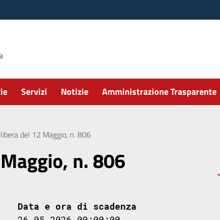
ie
Servizi
Notizie
Amministrazione Trasparente
libera del 12 Maggio, n. 806
 Maggio, n. 806
Data e ora di scadenza
26.05.2026 00:00:00