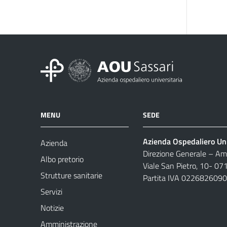
MENU
SEDE
Azienda Ospedaliero Uni
Azienda
Direzione Generale – Amm
Albo pretorio
Viale San Pietro, 10- 07
Strutture sanitarie
Partita IVA 022682609
Servizi
Notizie
Amministrazione