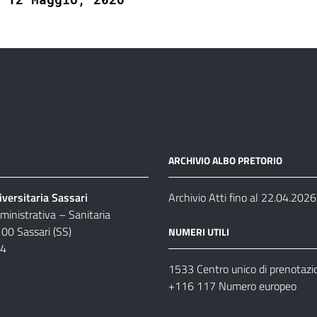
ARCHIVIO ALBO PRETORIO
versitaria Sassari
Archivio Atti fino al 22.04.2026
inistrativa – Sanitaria
100 Sassari (SS)
NUMERI UTILI
04
1533 Centro unico di prenotazi
+116 117 Numero europeo