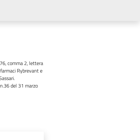
.76, comma 2, lettera
i farmaci Rybrevant e
Sassari.
s.n.36 del 31 marzo