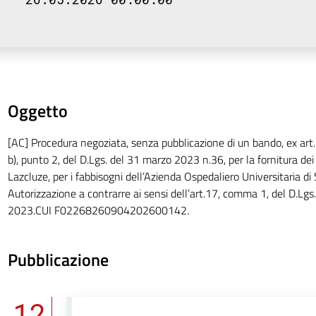
Oggetto
[AC] Procedura negoziata, senza pubblicazione di un bando, ex art
b), punto 2, del D.Lgs. del 31 marzo 2023 n.36, per la fornitura de
Lazcluze, per i fabbisogni dell’Azienda Ospedaliero Universitaria di 
Autorizzazione a contrarre ai sensi dell’art.17, comma 1, del D.Lg
2023.CUI F02268260904202600142.
Pubblicazione
12