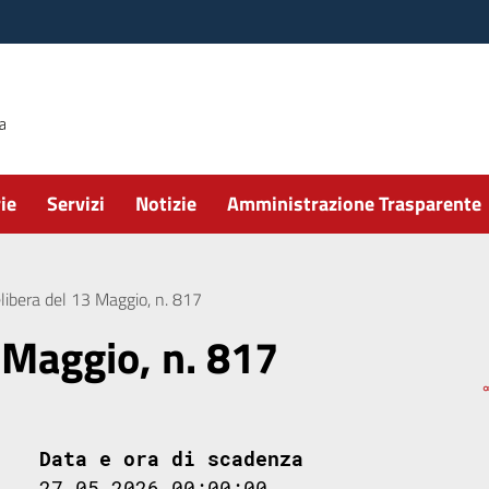
ie
Servizi
Notizie
Amministrazione Trasparente
libera del 13 Maggio, n. 817
 Maggio, n. 817
Data e ora di scadenza
27.05.2026 00:00:00