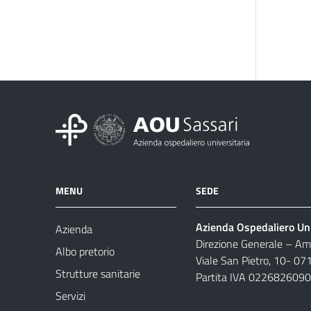
MENU
SEDE
Azienda Ospedaliero Uni
Azienda
Direzione Generale – Amm
Albo pretorio
Viale San Pietro, 10- 07
Strutture sanitarie
Partita IVA 022682609
Servizi