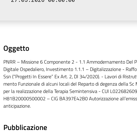
Oggetto
PNRR – Missione 6 Componente 2 - 1.1 Ammodernamento Del Pa
Digitale Ospedaliero, Investimento 1.1.1 – Digitalizzazione - Raf
Ssn (“Progetti In Essere” Ex Art. 2, Dl 34/2020). - Lavori di Ristr
mento Funzionale di alcuni locali del Reparto di degenza della Sc
per la realizzazione della Terapia Semintensiva - CUI L02268
H81B20000500002 – CIG BA397E42B0 Autorizzazione all’emission
anticipazione.
Pubblicazione