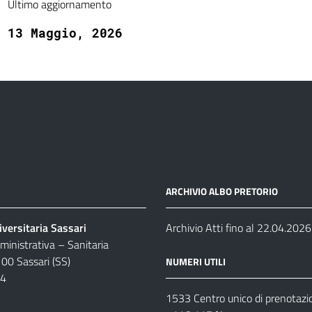
Ultimo aggiornamento
13 Maggio, 2026
ARCHIVIO ALBO PRETORIO
versitaria Sassari
Archivio Atti fino al 22.04.2026
inistrativa – Sanitaria
100 Sassari (SS)
NUMERI UTILI
04
1533 Centro unico di prenotazi