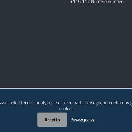
+116 117 Numero europeo
izza cookie tecnici, analytics e di terze parti. Proseguendo nella naviga
cookie.
Accetto
Privacy policy