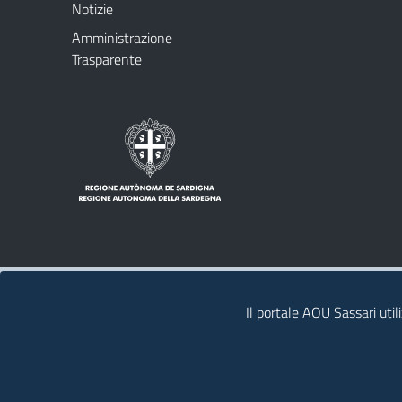
Notizie
Amministrazione
Trasparente
Note legali
Privacy policy
Il portale AOU Sassari util