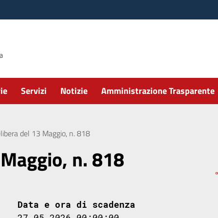
ie
Servizi
Notizie
Amministrazione Trasparente
libera del 13 Maggio, n. 818
 Maggio, n. 818
Data e ora di scadenza
27.05.2026 00:00:00