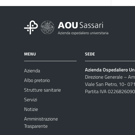
MENU
SEDE
Azienda Ospedaliero Uni
Azienda
Direzione Generale – Amm
Albo pretorio
Viale San Pietro, 10- 07
Strutture sanitarie
Partita IVA 022682609
Servizi
Notizie
Amministrazione
Trasparente