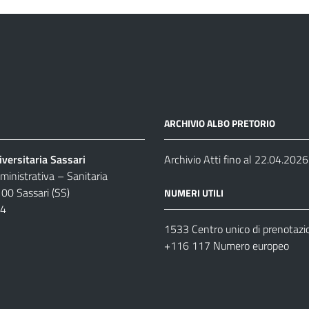
ARCHIVIO ALBO PRETORIO
versitaria Sassari
Archivio Atti fino al 22.04.2026
inistrativa – Sanitaria
100 Sassari (SS)
NUMERI UTILI
04
1533 Centro unico di prenotazi
+116 117 Numero europeo