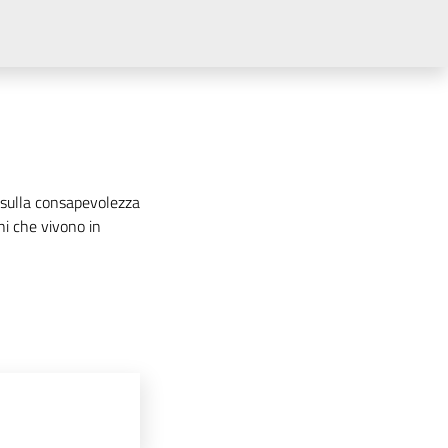
ne sulla consapevolezza
ni che vivono in