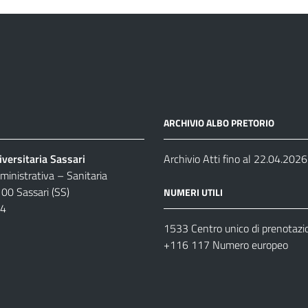
ARCHIVIO ALBO PRETORIO
versitaria Sassari
Archivio Atti fino al 22.04.2026
inistrativa – Sanitaria
100 Sassari (SS)
NUMERI UTILI
04
1533 Centro unico di prenotazi
+116 117 Numero europeo