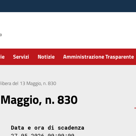
ie
Servizi
Notizie
Amministrazione Trasparente
libera del 13 Maggio, n. 830
 Maggio, n. 830
Data e ora di scadenza
27.05.2026 00:00:00