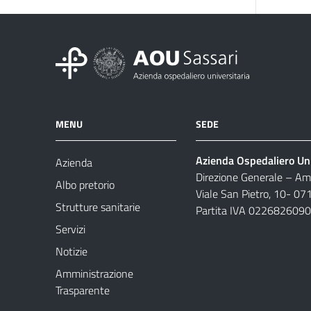
MENU
SEDE
Azienda Ospedaliero Uni
Azienda
Direzione Generale – Amm
Albo pretorio
Viale San Pietro, 10- 07
Strutture sanitarie
Partita IVA 022682609
Servizi
Notizie
Amministrazione
Trasparente