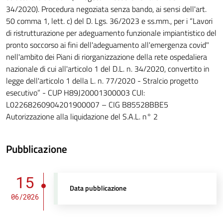
34/2020). Procedura negoziata senza bando, ai sensi dell'art.
50 comma 1, lett. c) del D. Lgs. 36/2023 e ss.mm., per i “Lavori
di ristrutturazione per adeguamento funzionale impiantistico del
pronto soccorso ai fini dell'adeguamento all'emergenza covid"
nell'ambito dei Piani di riorganizzazione della rete ospedaliera
nazionale di cui all'articolo 1 del D.L. n. 34/2020, convertito in
legge dell'articolo 1 della L. n. 77/2020 - Stralcio progetto
esecutivo” - CUP H89J20001300003 CUI:
L02268260904201900007 – CIG B85528BBE5
Autorizzazione alla liquidazione del S.A.L. n° 2
Pubblicazione
15
Data pubblicazione
06/2026