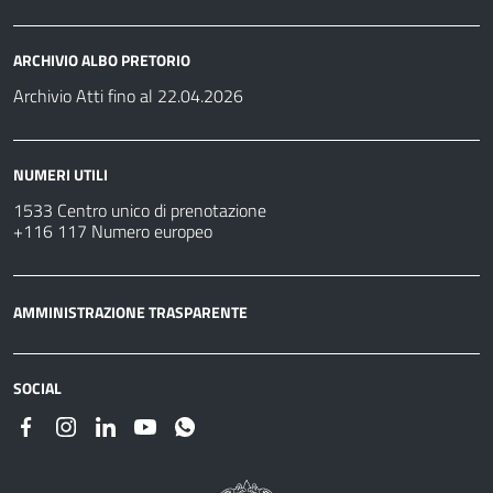
ARCHIVIO ALBO PRETORIO
Archivio Atti fino al 22.04.2026
NUMERI UTILI
1533 Centro unico di prenotazione
+116 117 Numero europeo
AMMINISTRAZIONE TRASPARENTE
SOCIAL