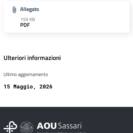
Allegato
159 KB
PDF
Ulteriori informazioni
Ultimo aggiornamento
15 Maggio, 2026