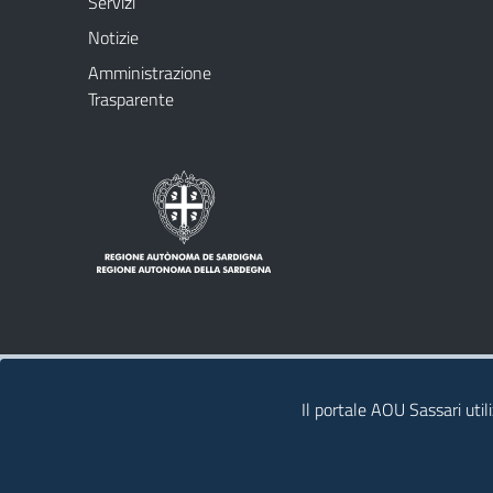
Servizi
Notizie
Amministrazione
Trasparente
Note legali
Privacy policy
Il portale AOU Sassari util