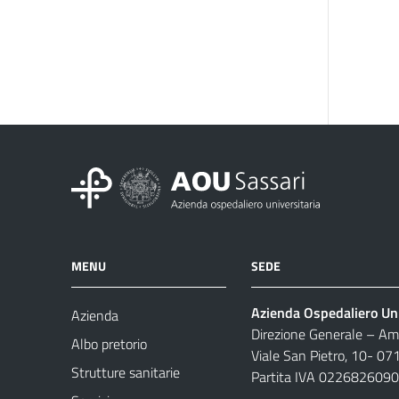
MENU
SEDE
Azienda Ospedaliero Uni
Azienda
Direzione Generale – Amm
Albo pretorio
Viale San Pietro, 10- 07
Strutture sanitarie
Partita IVA 022682609