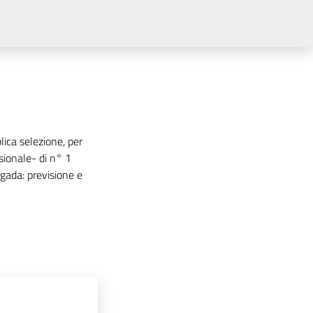
lica selezione, per
ssionale- di n° 1
ugada: previsione e