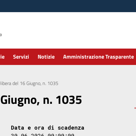
ie
Servizi
Notizie
Amministrazione Trasparente
libera del 16 Giugno, n. 1035
 Giugno, n. 1035
Data e ora di scadenza
30.06.2026 00:00:00