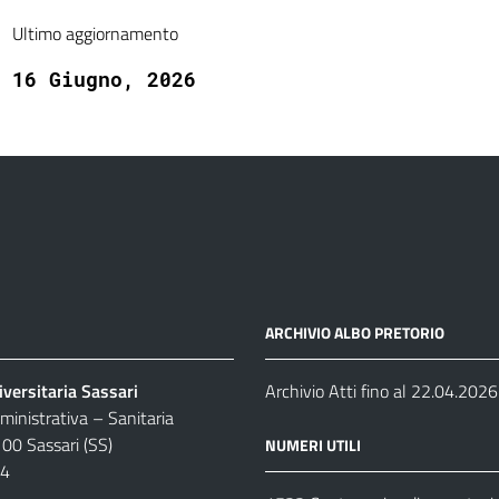
Ultimo aggiornamento
16 Giugno, 2026
ARCHIVIO ALBO PRETORIO
versitaria Sassari
Archivio Atti fino al 22.04.2026
inistrativa – Sanitaria
100 Sassari (SS)
NUMERI UTILI
04