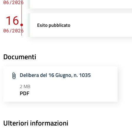
06/2026
16
Esito pubblicato
06/2026
Documenti
Delibera del 16 Giugno, n. 1035
2 MB
PDF
Ulteriori informazioni