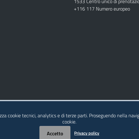
1533 Centro unico di prenotazi
+116 117 Numero europeo
izza cookie tecnici, analytics e di terze parti. Proseguendo nella naviga
cookie.
Accetto
Privacy policy