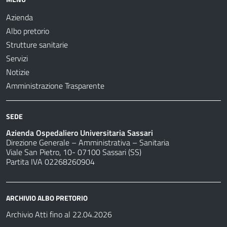
Azienda
Albo pretorio
Strutture sanitarie
Servizi
Notizie
Amministrazione Trasparente
SEDE
Azienda Ospedaliero Universitaria Sassari
Direzione Generale – Amministrativa – Sanitaria
Viale San Pietro, 10- 07100 Sassari (SS)
Partita IVA 02268260904
ARCHIVIO ALBO PRETORIO
Archivio Atti fino al 22.04.2026