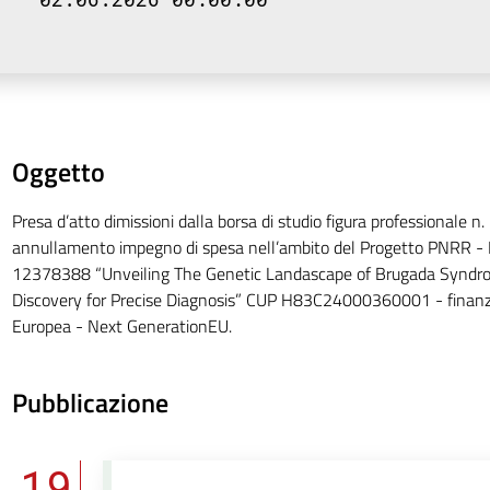
Oggetto
Presa d’atto dimissioni dalla borsa di studio figura professionale n
annullamento impegno di spesa nell’ambito del Progetto PNRR -
12378388 “Unveiling The Genetic Landascape of Brugada Syndr
Discovery for Precise Diagnosis” CUP H83C24000360001 - finanzi
Europea - Next GenerationEU.
Pubblicazione
19