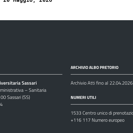
ARCHIVIO ALBO PRETORIO
versitaria Sassari
Archivio Atti fino al 22.04.2026
inistrativa – Sanitaria
100 Sassari (SS)
NUMERI UTILI
04
1533 Centro unico di prenotazi
+116 117 Numero europeo