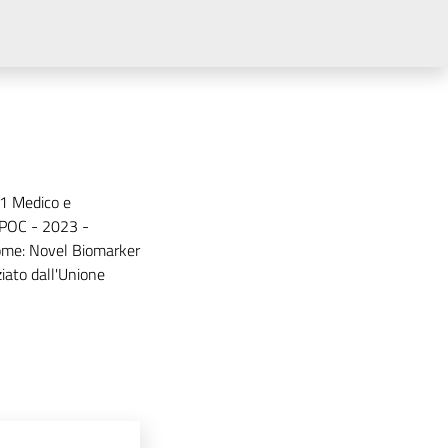
. 1 Medico e
 POC - 2023 -
ome: Novel Biomarker
ato dall'Unione