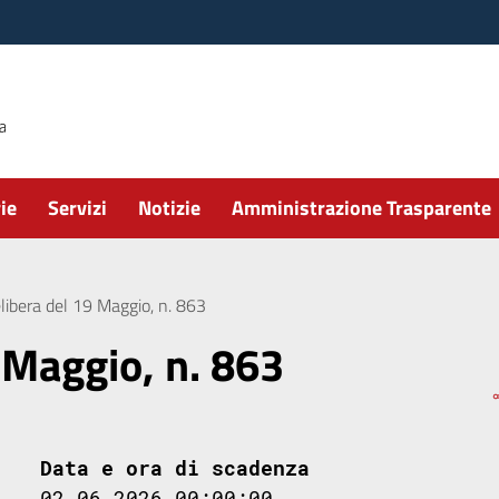
ie
Servizi
Notizie
Amministrazione Trasparente
libera del 19 Maggio, n. 863
 Maggio, n. 863
Data e ora di scadenza
02.06.2026 00:00:00