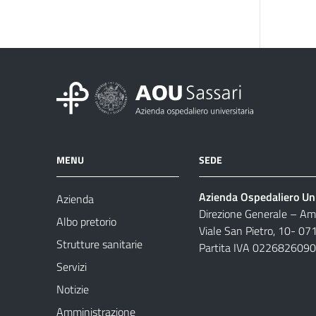
MENU
SEDE
Azienda Ospedaliero Uni
Azienda
Direzione Generale – Amm
Albo pretorio
Viale San Pietro, 10- 07
Strutture sanitarie
Partita IVA 022682609
Servizi
Notizie
Amministrazione