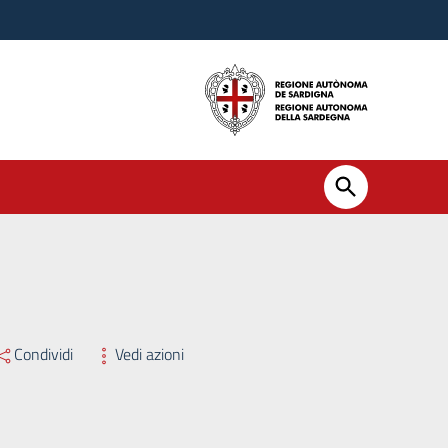
Condividi
Vedi azioni