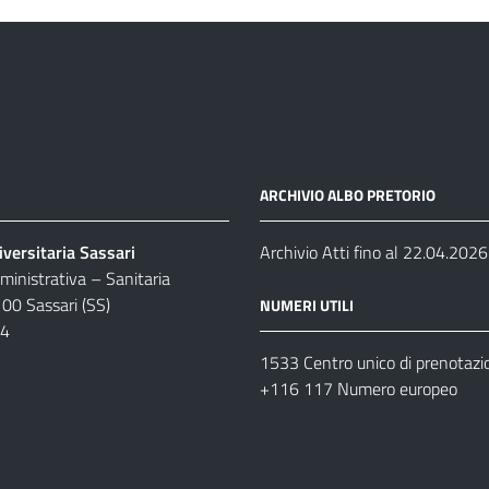
ARCHIVIO ALBO PRETORIO
versitaria Sassari
Archivio Atti fino al 22.04.2026
inistrativa – Sanitaria
100 Sassari (SS)
NUMERI UTILI
04
1533 Centro unico di prenotazi
+116 117 Numero europeo