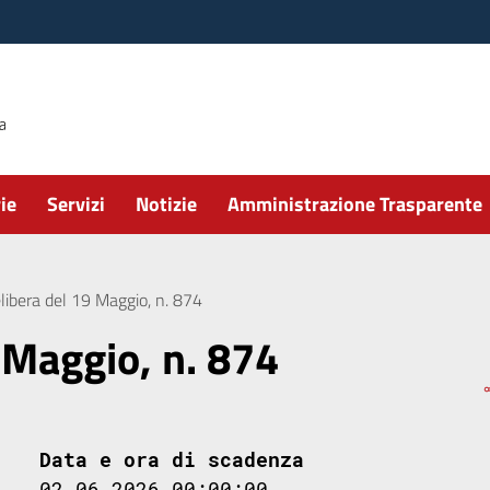
ie
Servizi
Notizie
Amministrazione Trasparente
libera del 19 Maggio, n. 874
 Maggio, n. 874
Data e ora di scadenza
02.06.2026 00:00:00