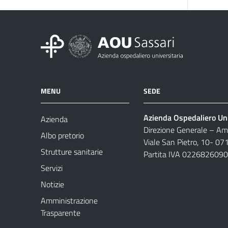
MENU
SEDE
Azienda Ospedaliero Uni
Azienda
Direzione Generale – Amm
Albo pretorio
Viale San Pietro, 10- 07
Strutture sanitarie
Partita IVA 022682609
Servizi
Notizie
Amministrazione
Trasparente