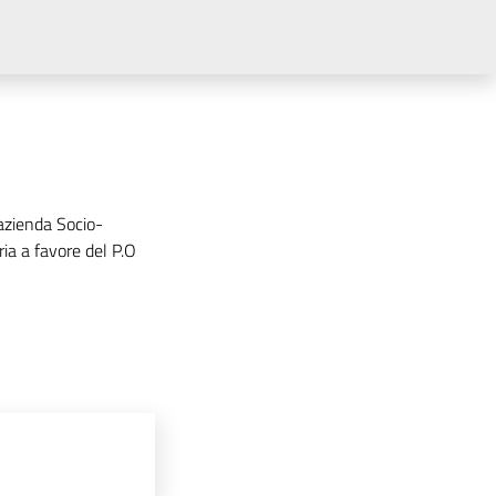
'azienda Socio-
ria a favore del P.O