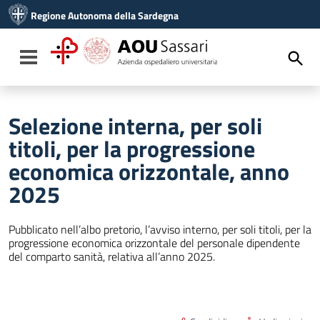
Vai ai contenuti
Regione Autonoma della Sardegna
Vai al menu di navigazione
Vai al footer
Toggle navigation
Selezione interna, per soli
titoli, per la progressione
economica orizzontale, anno
2025
Pubblicato nell’albo pretorio, l’avviso interno, per soli titoli, per la
progressione economica orizzontale del personale dipendente
del comparto sanità, relativa all’anno 2025.