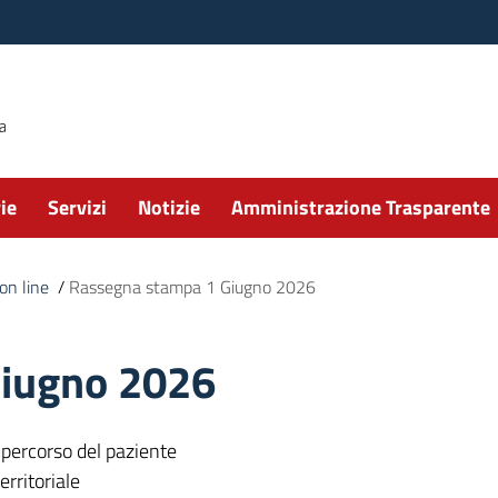
ie
Servizi
Notizie
Amministrazione Trasparente
n line
/
Rassegna stampa 1 Giugno 2026
Giugno 2026
o percorso del paziente
erritoriale