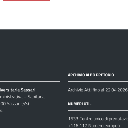
ARCHIVIO ALBO PRETORIO
versitaria Sassari
Archivio Atti fino al 22.04.2026
inistrativa – Sanitaria
100 Sassari (SS)
NUMERI UTILI
04
1533 Centro unico di prenotazi
+116 117 Numero europeo