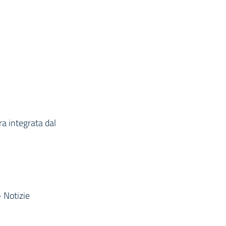
ura integrata dal
– Notizie