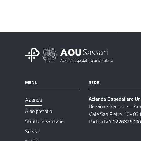
MENU
SEDE
Azienda Ospedaliero Uni
Azienda
Direzione Generale – Amm
Albo pretorio
Viale San Pietro, 10- 07
Strutture sanitarie
Partita IVA 022682609
Servizi