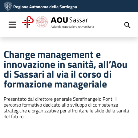
Vai ai contenuti
Regione Autonoma della Sardegna
Vai al menu di navigazione
Vai al footer
Toggle navigation
Change management e
innovazione in sanità, all’Aou
di Sassari al via il corso di
formazione manageriale
Presentato dal direttore generale Serafinangelo Ponti il
percorso formativo dedicato allo sviluppo di competenze
strategiche e organizzative per affrontare le sfide della sanità
del futuro