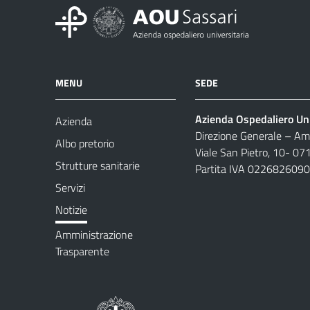
MENU
SEDE
Azienda Ospedaliero Uni
Azienda
Direzione Generale – Amm
Albo pretorio
Viale San Pietro, 10- 07
Strutture sanitarie
Partita IVA 022682609
Servizi
Notizie
Amministrazione
Trasparente