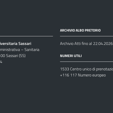
ARCHIVIO ALBO PRETORIO
versitaria Sassari
Archivio Atti fino al 22.04.2026
inistrativa – Sanitaria
100 Sassari (SS)
NUMERI UTILI
04
1533 Centro unico di prenotazi
+116 117 Numero europeo