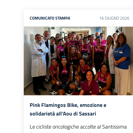
COMUNICATO STAMPA
16
GIUGNO
2026
Pink Flamingos Bike, emozione e
solidarietà all’Aou di Sassari
Le cicliste oncologiche accolte al Santissima