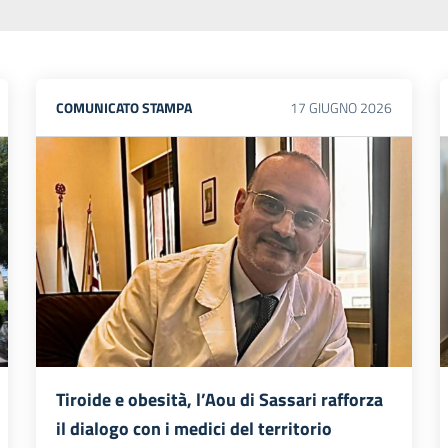
COMUNICATO STAMPA
17
GIUGNO
2026
Tiroide e obesità, l’Aou di Sassari rafforza
il dialogo con i medici del territorio