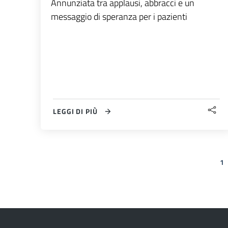
Annunziata tra applausi, abbracci e un
messaggio di speranza per i pazienti
LEGGI DI PIÙ
1
Pagina pre