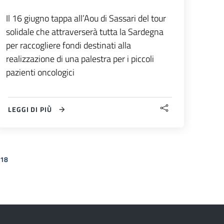
Il 16 giugno tappa all’Aou di Sassari del tour
solidale che attraverserà tutta la Sardegna
per raccogliere fondi destinati alla
realizzazione di una palestra per i piccoli
pazienti oncologici
LEGGI DI PIÙ
18
Pagina successiva