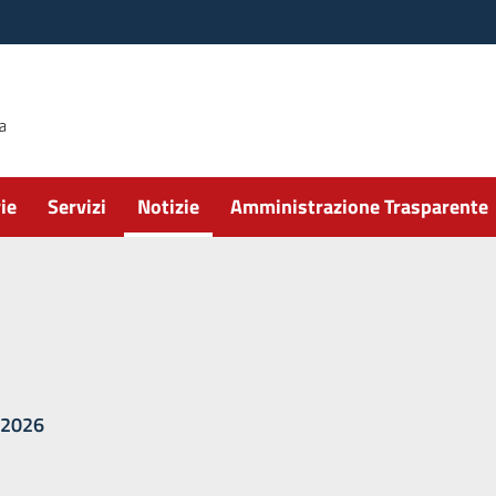
ie
Servizi
Notizie
Amministrazione Trasparente
/2026