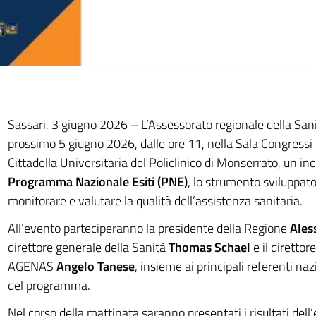
Sassari, 3 giugno 2026 – L’Assessorato regionale della Sani
prossimo 5 giugno 2026, dalle ore 11, nella Sala Congressi d
Cittadella Universitaria del Policlinico di Monserrato, un in
Programma Nazionale Esiti (PNE)
, lo strumento sviluppa
monitorare e valutare la qualità dell’assistenza sanitaria.
All’evento parteciperanno la presidente della Regione
Ales
direttore generale della Sanità
Thomas Schael
e il direttor
AGENAS
Angelo Tanese
, insieme ai principali referenti naz
del programma.
Nel corso della mattinata saranno presentati i risultati dell