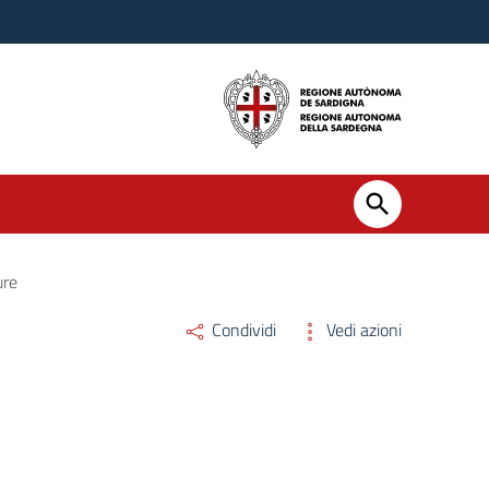
ure
Condividi
Vedi azioni