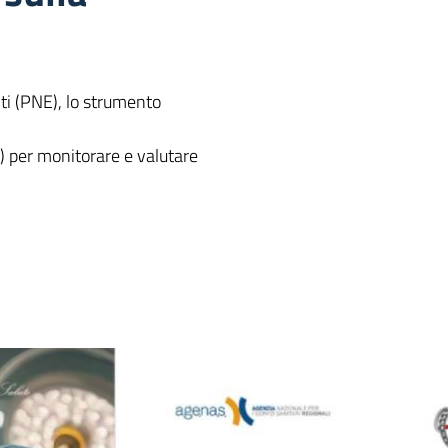
i (PNE), lo strumento
i) per monitorare e valutare