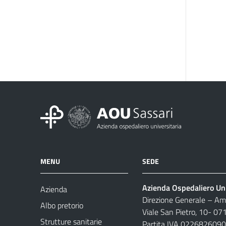
MENU
SEDE
Azienda Ospedaliero Uni
Azienda
Direzione Generale – Amm
Albo pretorio
Viale San Pietro, 10- 07
Strutture sanitarie
Partita IVA 022682609