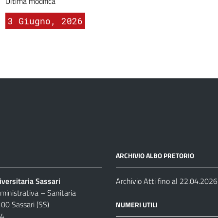
Ultima modifica
3 Giugno, 2026
ARCHIVIO ALBO PRETORIO
versitaria Sassari
Archivio Atti fino al 22.04.2026
inistrativa – Sanitaria
100 Sassari (SS)
NUMERI UTILI
04