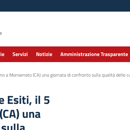
ie
Servizi
Notizie
Amministrazione Trasparente
no a Monserrato (CA) una giornata di confronto sulla qualità delle c
siti, il 5
(CA) una
 sulla