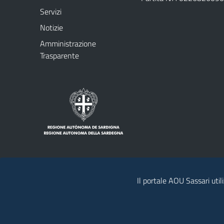
Servizi
Notizie
Amministrazione
Trasparente
Il portale AOU Sassari util
Note legali
Privacy policy