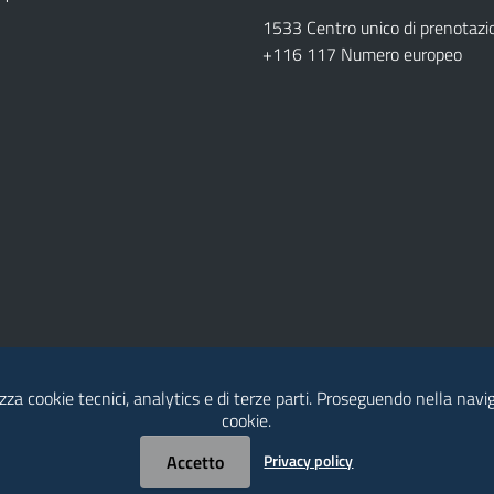
1533 Centro unico di prenotazi
+116 117 Numero europeo
izza cookie tecnici, analytics e di terze parti. Proseguendo nella naviga
cookie.
Accetto
Privacy policy