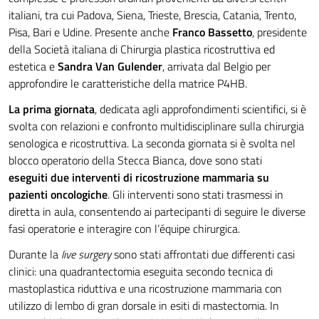
italiani, tra cui Padova, Siena, Trieste, Brescia, Catania, Trento,
Pisa, Bari e Udine. Presente anche
Franco Bassetto
, presidente
della Società italiana di Chirurgia plastica ricostruttiva ed
estetica e
Sandra Van Gulender
, arrivata dal Belgio per
approfondire le caratteristiche della matrice P4HB.
La prima giornata
, dedicata agli approfondimenti scientifici, si è
svolta con relazioni e confronto multidisciplinare sulla chirurgia
senologica e ricostruttiva. La seconda giornata si è svolta nel
blocco operatorio della Stecca Bianca, dove sono stati
eseguiti due interventi di ricostruzione mammaria su
pazienti oncologiche
. Gli interventi sono stati trasmessi in
diretta in aula, consentendo ai partecipanti di seguire le diverse
fasi operatorie e interagire con l’équipe chirurgica.
Durante la
live surgery
sono stati affrontati due differenti casi
clinici: una quadrantectomia eseguita secondo tecnica di
mastoplastica riduttiva e una ricostruzione mammaria con
utilizzo di lembo di gran dorsale in esiti di mastectomia. In