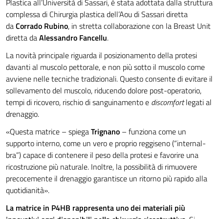
Plastica all’Università di Sassari, è stata adottata dalla struttura
complessa di Chirurgia plastica dell’Aou di Sassari diretta
da
Corrado Rubino
, in stretta collaborazione con la Breast Unit
diretta da
Alessandro Fancellu
.
La novità principale riguarda il posizionamento della protesi
davanti al muscolo pettorale, e non più sotto il muscolo come
avviene nelle tecniche tradizionali. Questo consente di evitare il
sollevamento del muscolo, riducendo dolore post-operatorio,
tempi di ricovero, rischio di sanguinamento e
discomfort
legati al
drenaggio.
«Questa matrice – spiega
Trignano
– funziona come un
supporto interno, come un vero e proprio reggiseno (“internal-
bra”) capace di contenere il peso della protesi e favorire una
ricostruzione più naturale. Inoltre, la possibilità di rimuovere
precocemente il drenaggio garantisce un ritorno più rapido alla
quotidianità».
La matrice in P4HB rappresenta uno dei materiali più