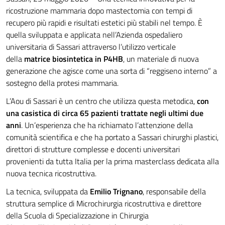
ricostruzione mammaria dopo mastectomia con tempi di
recupero più rapidi e risultati estetici più stabili nel tempo. È
quella sviluppata e applicata nell’Azienda ospedaliero
universitaria di Sassari attraverso l’utilizzo verticale
della
matrice biosintetica in P4HB
, un materiale di nuova
generazione che agisce come una sorta di “reggiseno interno” a
sostegno della protesi mammaria.
L’Aou di Sassari è un centro che utilizza questa metodica,
con
una casistica di circa 65 pazienti trattate negli ultimi due
anni
. Un’esperienza che ha richiamato l’attenzione della
comunità scientifica e che ha portato a Sassari chirurghi plastici,
direttori di strutture complesse e docenti universitari
provenienti da tutta Italia per la prima masterclass dedicata alla
nuova tecnica ricostruttiva.
La tecnica, sviluppata da
Emilio Trignano
, responsabile della
struttura semplice di Microchirurgia ricostruttiva e direttore
della Scuola di Specializzazione in Chirurgia