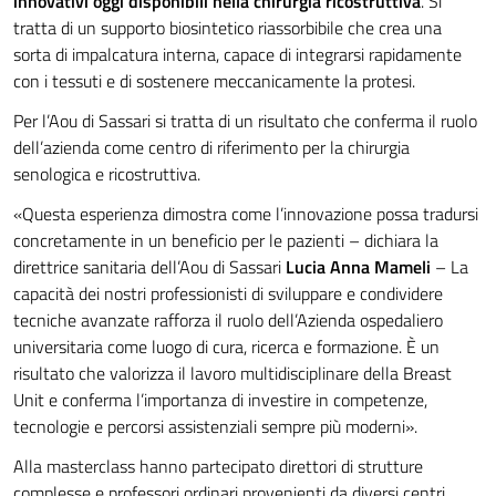
innovativi oggi disponibili nella chirurgia ricostruttiva
. Si
tratta di un supporto biosintetico riassorbibile che crea una
sorta di impalcatura interna, capace di integrarsi rapidamente
con i tessuti e di sostenere meccanicamente la protesi.
Per l’Aou di Sassari si tratta di un risultato che conferma il ruolo
dell’azienda come centro di riferimento per la chirurgia
senologica e ricostruttiva.
«Questa esperienza dimostra come l’innovazione possa tradursi
concretamente in un beneficio per le pazienti – dichiara la
direttrice sanitaria dell’Aou di Sassari
Lucia Anna Mameli
– La
capacità dei nostri professionisti di sviluppare e condividere
tecniche avanzate rafforza il ruolo dell’Azienda ospedaliero
universitaria come luogo di cura, ricerca e formazione. È un
risultato che valorizza il lavoro multidisciplinare della Breast
Unit e conferma l’importanza di investire in competenze,
tecnologie e percorsi assistenziali sempre più moderni».
Alla masterclass hanno partecipato direttori di strutture
complesse e professori ordinari provenienti da diversi centri