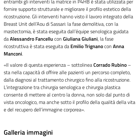
entrambi gli interventi la matrice in P4HB è stata utilizzata per
fornire supporto strutturale e migliorare il profilo estetico della
ricostruzione. Gli interventi hanno visto il lavoro integrato della
Breast Unit dell’Aou di Sassari: la fase demolitiva, con la
mastectomia, è stata eseguita dall’équipe senologica guidata
da
Alessandro Fancellu
con
Giuliana Giuliani
, la fase
ricostruttiva è stata eseguita da
Emilio Trignano
con
Anna
Manconi
.
«Il valore di questa esperienza – sottolinea
Corrado Rubino
–
sta nella capacità di offrire alle pazienti un percorso completo,
dalla diagnosi al trattamento chirurgico fino alla ricostruzione.
L’integrazione tra chirurgia senologica e chirurgia plastica
consente di mettere al centro la donna, non solo dal punto di
vista oncologico, ma anche sotto il profilo della qualità della vita
e del recupero dell’immagine corporea».
Galleria immagini