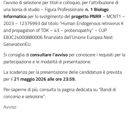
l’avviso di selezione per titoli e colloquio, per l’attribuzione di
una borsa di studio – Figura Professionale:
n. 1 Biologo
Informatico
per lo svolgimento del
progetto PNRR
– MCNT1 –
2023 – 12376993 dal titolo “Human Endogenous retrovirus K
and propagation of TDK – 43 – proteinopathy” – CUP
E83C24000880006 finanziato dall’Unione Europea Next
GenerationEU.
Si consiglia di
consultare l’avviso
per conoscere i requisiti per la
partecipazione e le modalità di presentazione.
La scadenza per la presentazione delle candidature è prevista
per il
21 maggio 2026 alle ore 23:59.
Per saperne di più, consulta la pagina dedicata su “Bandi di
concorso e selezione”:
Avviso