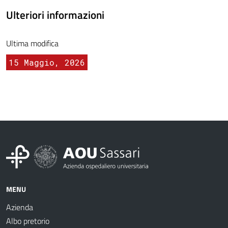
Ulteriori informazioni
Ultima modifica
15 Maggio, 2026
MENU
Azienda
Albo pretorio