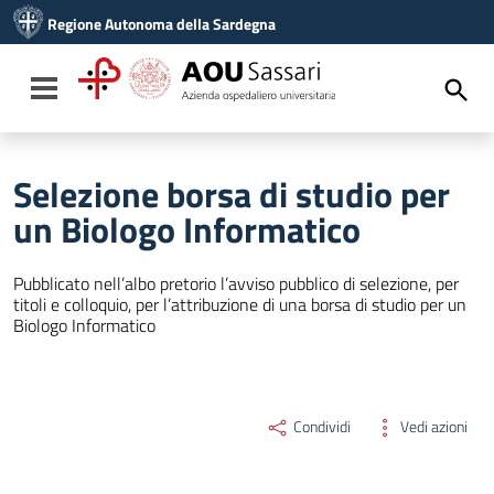
Vai ai contenuti
Regione Autonoma della Sardegna
Vai al menu di navigazione
Vai al footer
Toggle navigation
Selezione borsa di studio per
un Biologo Informatico
Pubblicato nell’albo pretorio l’avviso pubblico di selezione, per
titoli e colloquio, per l’attribuzione di una borsa di studio per un
Biologo Informatico
Condividi
Vedi azioni