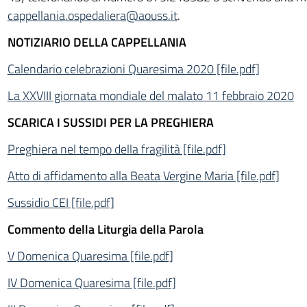
cappellania.ospedaliera@aouss.it
.
NOTIZIARIO DELLA CAPPELLANIA
Calendario celebrazioni Quaresima 2020 [file.pdf]
La XXVIII giornata mondiale del malato 11 febbraio 2020
SCARICA I SUSSIDI PER LA PREGHIERA
Preghiera nel tempo della fragilità [file.pdf]
Atto di affidamento alla Beata Vergine Maria [file.pdf]
Sussidio CEI [file.pdf]
Commento della Liturgia della Parola
V Domenica Quaresima [file.pdf]
IV Domenica Quaresima [file.pdf]