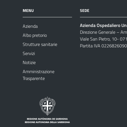
MENU
SEDE
Azienda Ospedaliero Uni
Azienda
Direzione Generale – Amm
Albo pretorio
Viale San Pietro, 10- 07
Strutture sanitarie
Partita IVA 022682609
Servizi
Notizie
Amministrazione
Trasparente