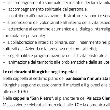
– l’accompagnamento spirituale dei malati e dei loro familia
– l’accompagnamento spirituale del personale;
– il contributo all’umanizzazione di strutture, rapporti e serv
– la promozione del volontariato all’interno della vita osped
– l’attenzione al cammino ecumenico e al dialogo interrelig
con malati e personale;
– la collaborazione interdisciplinare, con l’inserimento nei 
culturali dell’Azienda e la presenza nei comitati etici;
– progettualità e programmazione dell’attività pastorale all’
– l’animazione del territorio alle problematiche della salute 
Le celebrazioni liturgiche negli ospedali
Nella cappella al settimo piano del
Santissima Annunziata
liturgiche seguono questo orario: il martedì e il giovedì alle
alle ore 10.30.
Nella
cappella “San Pietro”
, al piano terra del
Palazzo Cle
Messa viene celebrata il mercoledì alle 17 e la domenica al