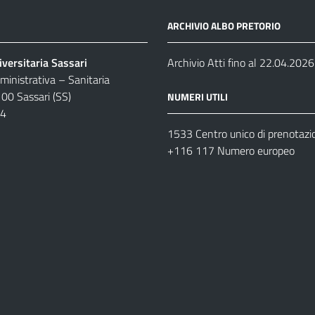
ARCHIVIO ALBO PRETORIO
versitaria Sassari
Archivio Atti fino al 22.04.2026
inistrativa – Sanitaria
100 Sassari (SS)
NUMERI UTILI
04
1533 Centro unico di prenotazi
+116 117 Numero europeo