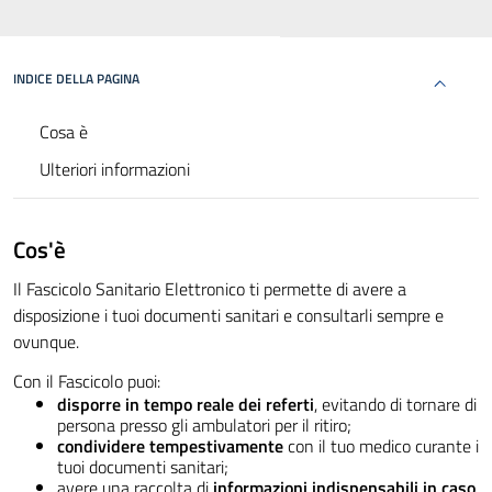
INDICE DELLA PAGINA
Cosa è
Ulteriori informazioni
Cos'è
Il Fascicolo Sanitario Elettronico ti permette di avere a
disposizione i tuoi documenti sanitari e consultarli sempre e
ovunque.
Con il Fascicolo puoi:
disporre in tempo reale dei referti
, evitando di tornare di
persona presso gli ambulatori per il ritiro;
condividere tempestivamente
con il tuo medico curante i
tuoi documenti sanitari;
avere una raccolta di
informazioni indispensabili in caso