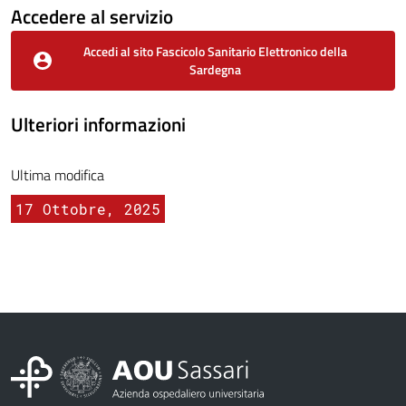
Accedere al servizio
Accedi al sito Fascicolo Sanitario Elettronico della
Sardegna
Ulteriori informazioni
Ultima modifica
17 Ottobre, 2025