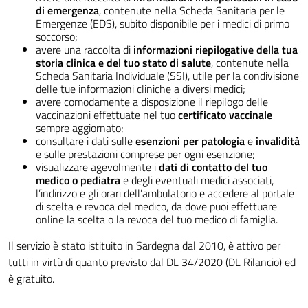
di emergenza
, contenute nella Scheda Sanitaria per le
Emergenze (EDS), subito disponibile per i medici di primo
soccorso;
avere una raccolta di
informazioni riepilogative della tua
storia clinica e del tuo stato di salute
, contenute nella
Scheda Sanitaria Individuale (SSI), utile per la condivisione
delle tue informazioni cliniche a diversi medici;
avere comodamente a disposizione il riepilogo delle
vaccinazioni effettuate nel tuo
certificato vaccinale
sempre aggiornato;
consultare i dati sulle
esenzioni per patologia
e
invalidità
e sulle prestazioni comprese per ogni esenzione;
visualizzare agevolmente i
dati di contatto del tuo
medico o pediatra
e degli eventuali medici associati,
l’indirizzo e gli orari dell’ambulatorio e accedere al portale
di scelta e revoca del medico, da dove puoi effettuare
online la scelta o la revoca del tuo medico di famiglia.
Il servizio è stato istituito in Sardegna dal 2010, è attivo per
tutti in virtù di quanto previsto dal DL 34/2020 (DL Rilancio) ed
è gratuito.