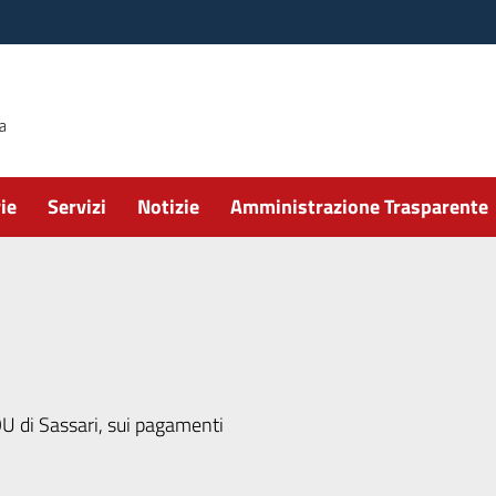
ie
Servizi
Notizie
Amministrazione Trasparente
AOU di Sassari, sui pagamenti