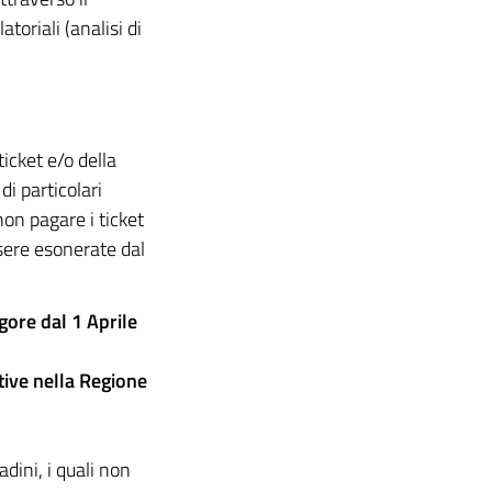
toriali (analisi di
icket e/o della
di particolari
non pagare i ticket
sere esonerate dal
gore dal 1 Aprile
tive nella Regione
adini, i quali non