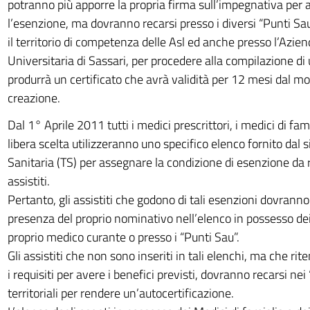
potranno più apporre la propria firma sull’impegnativa per 
l’esenzione, ma dovranno recarsi presso i diversi “Punti Sau”
il territorio di competenza delle Asl ed anche presso l’Azie
Universitaria di Sassari, per procedere alla compilazione di
produrrà un certificato che avrà validità per 12 mesi dal m
creazione.
Dal 1° Aprile 2011 tutti i medici prescrittori, i medici di famig
libera scelta utilizzeranno uno specifico elenco fornito dal
Sanitaria (TS) per assegnare la condizione di esenzione da r
assistiti.
Pertanto, gli assistiti che godono di tali esenzioni dovranno 
presenza del proprio nominativo nell’elenco in possesso dei 
proprio medico curante o presso i “Punti Sau”.
Gli assistiti che non sono inseriti in tali elenchi, ma che ri
i requisiti per avere i benefici previsti, dovranno recarsi nei
territoriali per rendere un’autocertificazione.