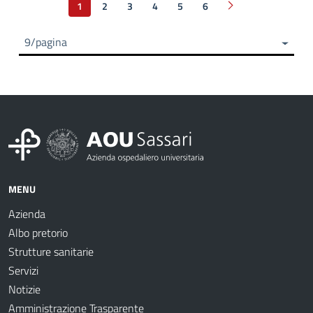
1
2
3
4
5
6
Pagina successiva
9/pagina
MENU
Azienda
Albo pretorio
Strutture sanitarie
Servizi
Notizie
Amministrazione Trasparente