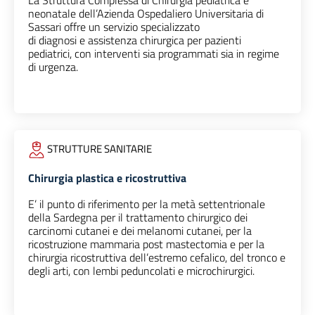
La Struttura Complessa di Chirurgia pediatrica e
neonatale dell’Azienda Ospedaliero Universitaria di
Sassari offre un servizio specializzato
di diagnosi e assistenza chirurgica per pazienti
pediatrici, con interventi sia programmati sia in regime
di urgenza.
STRUTTURE SANITARIE
Chirurgia plastica e ricostruttiva
E’ il punto di riferimento per la metà settentrionale
della Sardegna per il trattamento chirurgico dei
carcinomi cutanei e dei melanomi cutanei, per la
ricostruzione mammaria post mastectomia e per la
chirurgia ricostruttiva dell’estremo cefalico, del tronco e
degli arti, con lembi peduncolati e microchirurgici.