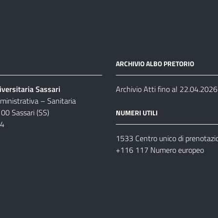
ARCHIVIO ALBO PRETORIO
versitaria Sassari
Archivio Atti fino al 22.04.2026
inistrativa – Sanitaria
100 Sassari (SS)
NUMERI UTILI
04
1533 Centro unico di prenotazi
+116 117 Numero europeo