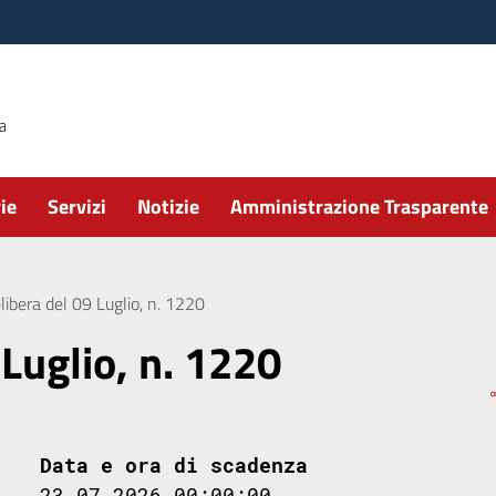
ie
Servizi
Notizie
Amministrazione Trasparente
libera del 09 Luglio, n. 1220
 Luglio, n. 1220
Data e ora di scadenza
23.07.2026 00:00:00