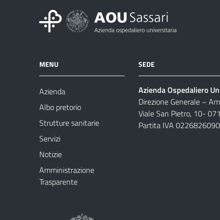
MENU
SEDE
Azienda Ospedaliero Uni
Azienda
Direzione Generale – Amm
Albo pretorio
Viale San Pietro, 10- 07
Strutture sanitarie
Partita IVA 022682609
Servizi
Notizie
Amministrazione
Trasparente