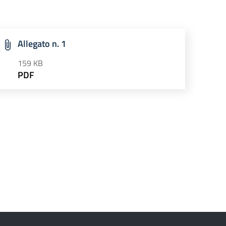
Allegato n. 1
159 KB
PDF