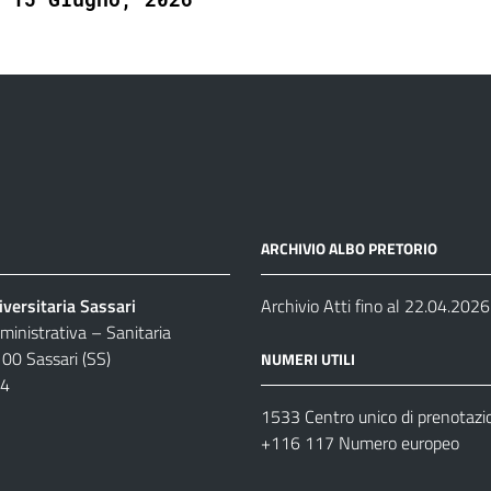
ARCHIVIO ALBO PRETORIO
versitaria Sassari
Archivio Atti fino al 22.04.2026
inistrativa – Sanitaria
100 Sassari (SS)
NUMERI UTILI
04
1533 Centro unico di prenotazi
+116 117 Numero europeo