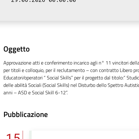
Oggetto
Approvazione atti e conferimento incarico agli n° 11 vincitori dell
per titoli e colloquio, per il reclutamento – con contratto Libero p
Educatori/operatori “ Social Skills” per il progetto dal titolo:“ Stu
delle abilità Sociali (Social Skills) nel Disturbo dello Spettro Autisti
anni – ASD e Social Skill 6-12”.
Pubblicazione
15