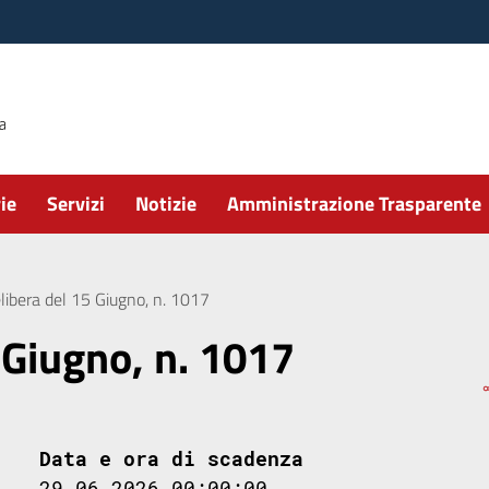
ie
Servizi
Notizie
Amministrazione Trasparente
libera del 15 Giugno, n. 1017
 Giugno, n. 1017
Data e ora di scadenza
29.06.2026 00:00:00