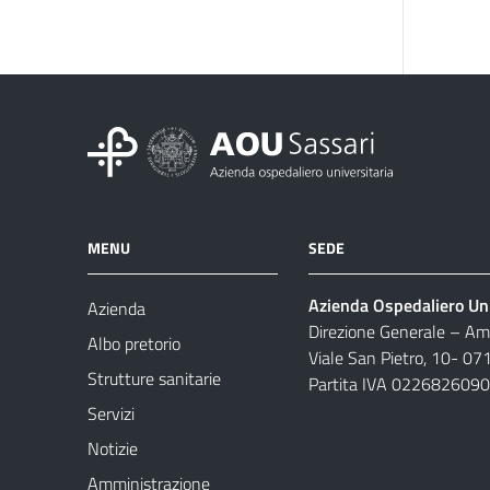
MENU
SEDE
Azienda Ospedaliero Uni
Azienda
Direzione Generale – Amm
Albo pretorio
Viale San Pietro, 10- 07
Strutture sanitarie
Partita IVA 022682609
Servizi
Notizie
Amministrazione